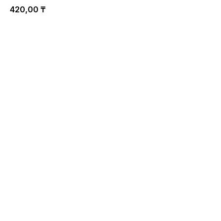
420,00
₸