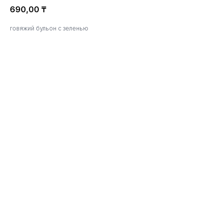
690,00
₸
говяжий бульон с зеленью