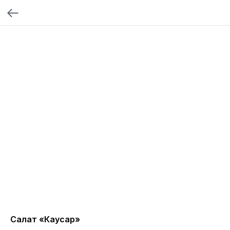
Салат «Каусар»