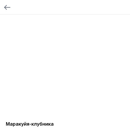
Маракуйя-клубника