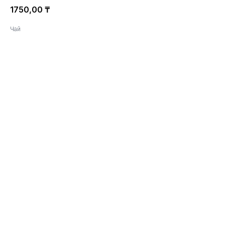
1750,00
₸
Чай