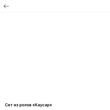
Сет из ролов «Каусар»