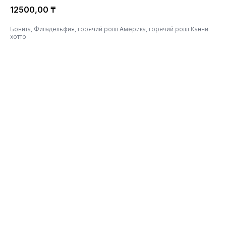
12500,00
₸
Бонита, Филадельфия, горячий ролл Америка, горячий ролл Канни
хотто