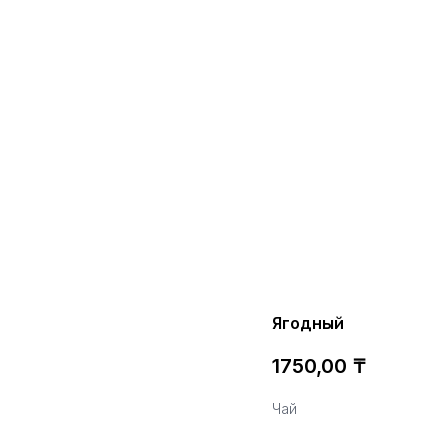
Ягодный
1750,00
₸
Чай