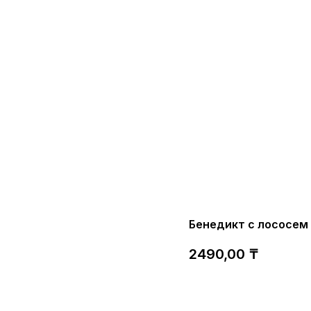
Бенедикт с лососем
2490,00
₸