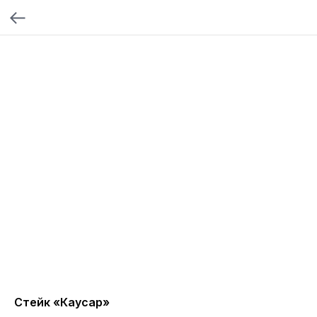
Стейк «Каусар»