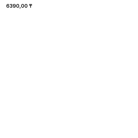
6390,00
₸