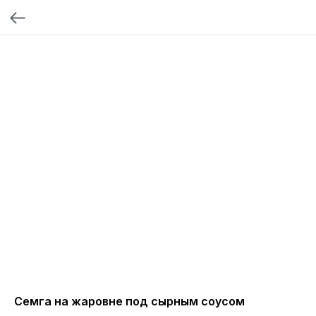
Семга на жаровне под сырным соусом