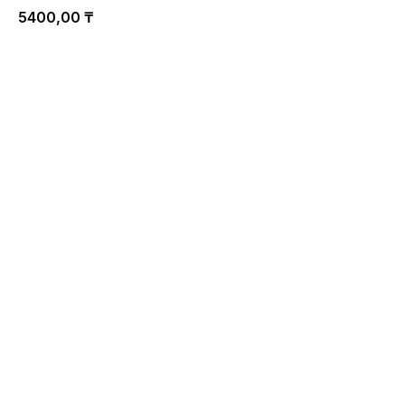
5400,00
₸