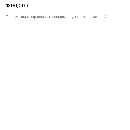
1390,00
₸
Пельмешки с фаршем из говядины с бульоном и сметаной