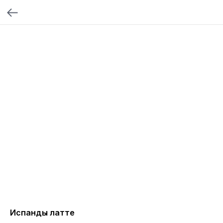
Испандық латте