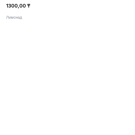
1300,00
₸
Лимонад