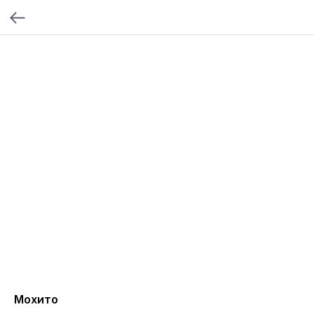
Мохито