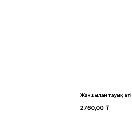
Жаншылған тауық еті
2760,00
₸