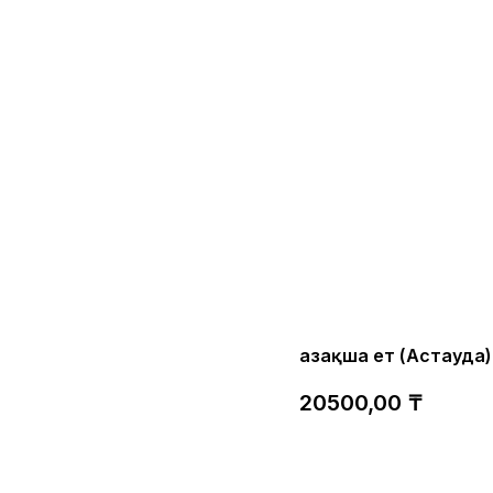
Қазақша ет (Астауда)
20500,00
₸