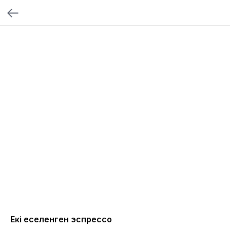
Екі еселенген эспрессо