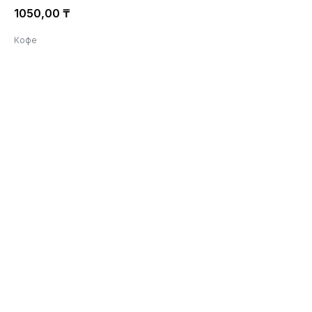
1050,00
₸
Кофе