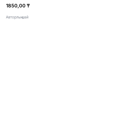
1850,00
₸
Авторлық шай